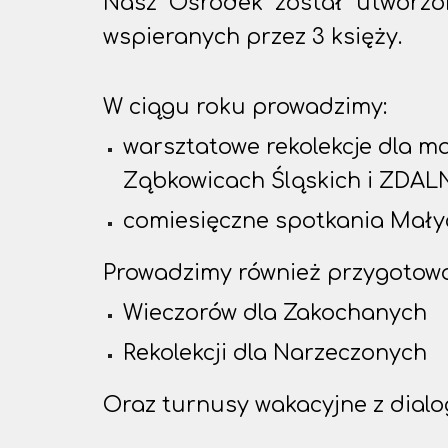
Nasz Ośrodek został utworzo
wspieranych przez 3 księży.
W ciągu roku prowadzimy:
warsztatowe rekolekcje dl
Ząbkowicach Śląskich i ZDAL
comiesięczne spotkania Mały
Prowadzimy również przygotowa
Wieczorów dla Zakochanych
Rekolekcji dla Narzeczonych
Oraz turnusy wakacyjne z dial