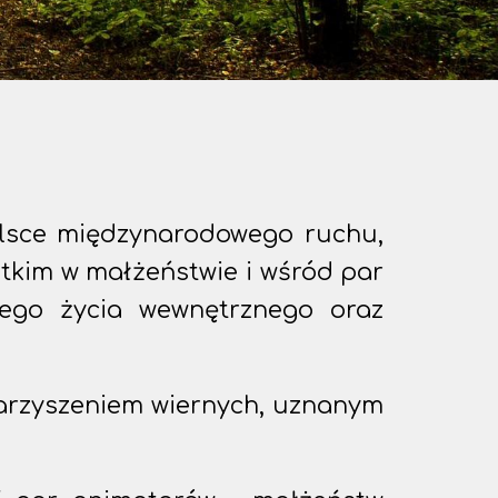
olsce międzynarodowego ruchu,
tkim w małżeństwie i wśród par
tego życia wewnętrznego oraz
arzyszeniem wiernych, uznanym