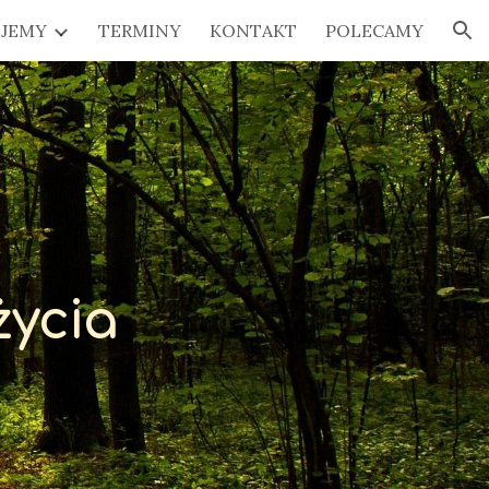
JEMY
TERMINY
KONTAKT
POLECAMY
ion
życia