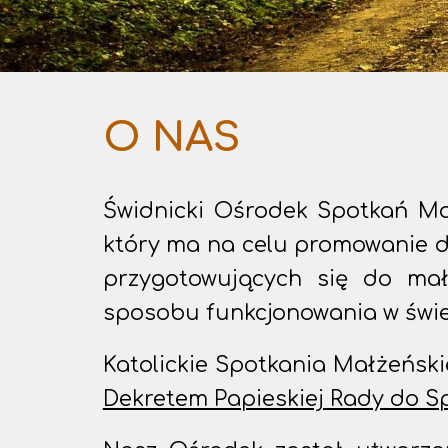
O NAS
Świdnicki Ośrodek Spotkań Ma
który ma na celu promowanie d
przygotowujących się do mał
sposobu funkcjonowania w świe
Katolickie Spotkania Małżeńs
Dekretem Papieskiej Rady do S