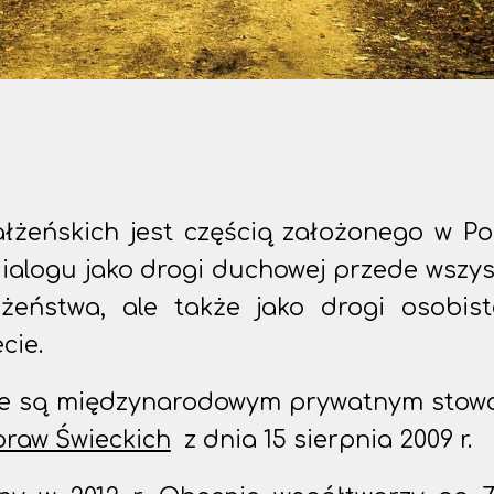
łżeńskich jest częścią założonego w P
ialogu jako drogi duchowej przede wszys
żeństwa, ale także jako drogi osobis
cie.
kie są międzynarodowym prywatnym stow
praw Świeckich
z dnia 15 sierpnia 2009 r.